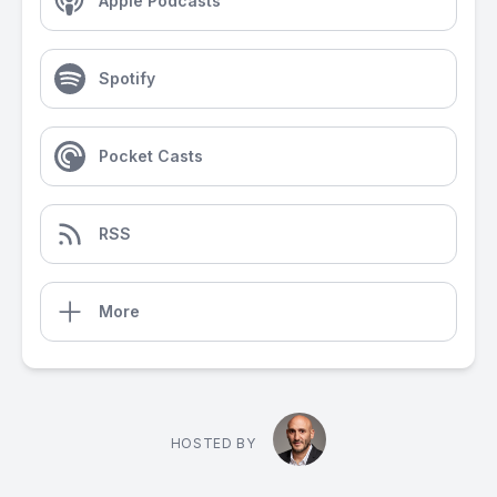
Apple Podcasts
Spotify
Pocket Casts
RSS
More
HOSTED BY